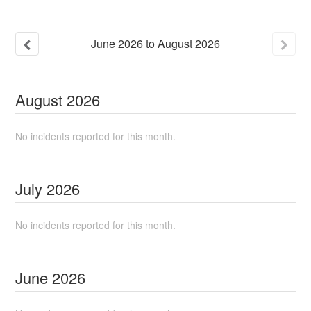
June
2026
to
August
2026
August
2026
No incidents reported for this month.
July
2026
No incidents reported for this month.
June
2026